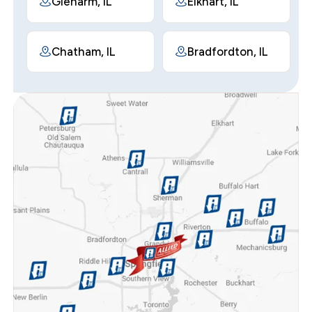
Glenarm, IL
Elkhart, IL
Chatham, IL
Bradfordton, IL