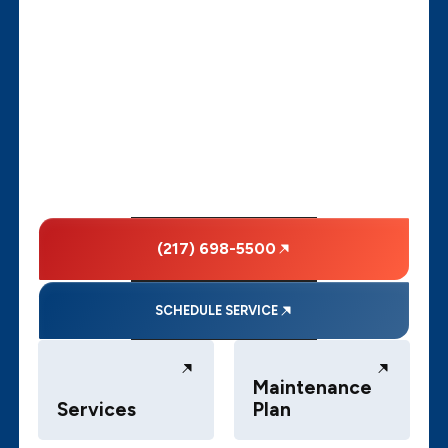
(217) 698-5500
SCHEDULE SERVICE
Maintenance
Services
Plan