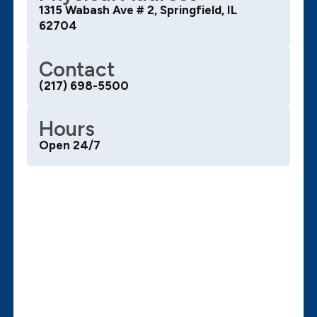
1315 Wabash Ave # 2, Springfield, IL
62704
Contact
(217) 698-5500
Hours
Open 24/7