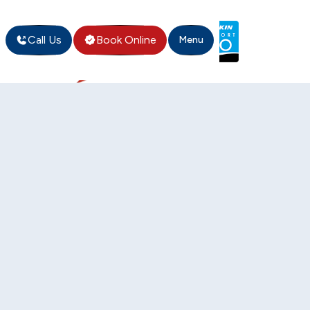
Call Us
Book Online
Menu