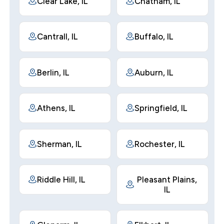
Clear Lake, IL
Chatham, IL
Cantrall, IL
Buffalo, IL
Berlin, IL
Auburn, IL
Athens, IL
Springfield, IL
Sherman, IL
Rochester, IL
Riddle Hill, IL
Pleasant Plains,
IL