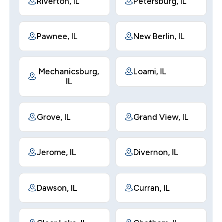
Riverton, IL
Petersburg, IL
Pawnee, IL
New Berlin, IL
Mechanicsburg,
Loami, IL
IL
Grove, IL
Grand View, IL
Jerome, IL
Divernon, IL
Dawson, IL
Curran, IL